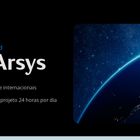
d
Arsys
e internacionais
projeto 24 horas por dia